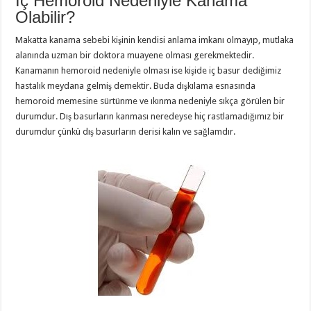
İç Hemoroid Nedeniyle Kanama
Olabilir?
Makatta kanama sebebi kişinin kendisi anlama imkanı olmayıp, mutlaka
alanında uzman bir doktora muayene olması gerekmektedir.
Kanamanın hemoroid nedeniyle olması ise kişide iç basur dediğimiz
hastalık meydana gelmiş demektir. Buda dışkılama esnasında
hemoroid memesine sürtünme ve ıkınma nedeniyle sıkça görülen bir
durumdur. Dış basurların kanması neredeyse hiç rastlamadığımız bir
durumdur çünkü dış basurların derisi kalın ve sağlamdır.