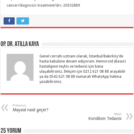
cancer/diagnosis-treatment/drc-20352889
Op. Dr. Atilla Kaya
Genel cerrahi uzmanı olarak, İstanbul/Bakırköy'de
hasta kabulüne devam ediyorum. Hemoroid (Basur)
hastalığının teşhis ve tedavisi için bana
ulaşabilirsiniz. İletişim için 0212 621 08 88 arayabilir
ya da 0542 621 08 88 numaralı WhatsApp hattına
yazabilirsiniz.
Previous
Mayasıl nasıl geçer?
Next
Kondilom Tedavisi
25 Yorum