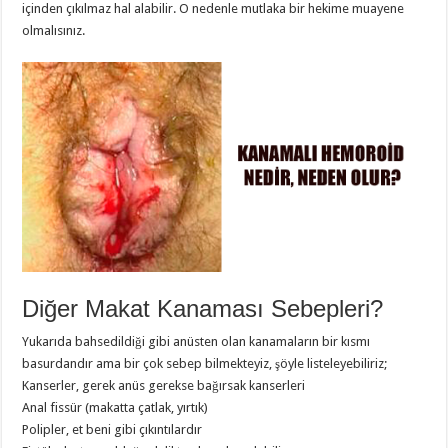
içinden çıkılmaz hal alabilir. O nedenle mutlaka bir hekime muayene
olmalısınız.
Diğer Makat Kanaması Sebepleri?
Yukarıda bahsedildiği gibi anüsten olan kanamaların bir kısmı
basurdandır ama bir çok sebep bilmekteyiz, şöyle listeleyebiliriz;
Kanserler, gerek anüs gerekse bağırsak kanserleri
Anal fissür (makatta çatlak, yırtık)
Polipler, et beni gibi çıkıntılardır