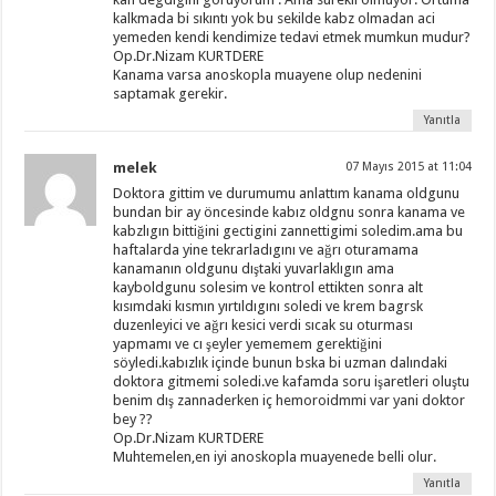
kalkmada bi sıkıntı yok bu sekilde kabz olmadan aci
yemeden kendi kendimize tedavi etmek mumkun mudur?
Op.Dr.Nizam KURTDERE
Kanama varsa anoskopla muayene olup nedenini
saptamak gerekir.
Yanıtla
melek
07 Mayıs 2015 at 11:04
Doktora gittim ve durumumu anlattım kanama oldgunu
bundan bir ay öncesinde kabız oldgnu sonra kanama ve
kabzlıgın bittiğini gectigini zannettigimi soledim.ama bu
haftalarda yine tekrarladıgını ve ağrı oturamama
kanamanın oldgunu dıştaki yuvarlaklıgın ama
kayboldgunu solesim ve kontrol ettikten sonra alt
kısımdaki kısmın yırtıldıgını soledi ve krem bagrsk
duzenleyici ve ağrı kesici verdi sıcak su oturması
yapmamı ve cı şeyler yememem gerektiğini
söyledi.kabızlık içinde bunun bska bi uzman dalındaki
doktora gitmemi soledi.ve kafamda soru işaretleri oluştu
benim dış zannaderken iç hemoroidmmi var yani doktor
bey ??
Op.Dr.Nizam KURTDERE
Muhtemelen,en iyi anoskopla muayenede belli olur.
Yanıtla