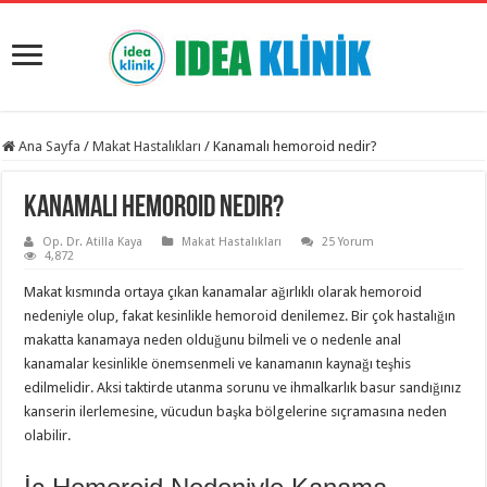
Ana Sayfa
/
Makat Hastalıkları
/
Kanamalı hemoroid nedir?
Kanamalı hemoroid nedir?
Op. Dr. Atilla Kaya
Makat Hastalıkları
25 Yorum
4,872
Makat kısmında ortaya çıkan kanamalar ağırlıklı olarak hemoroid
nedeniyle olup, fakat kesinlikle hemoroid denilemez. Bir çok hastalığın
makatta kanamaya neden olduğunu bilmeli ve o nedenle anal
kanamalar kesinlikle önemsenmeli ve kanamanın kaynağı teşhis
edilmelidir. Aksi taktirde utanma sorunu ve ihmalkarlık basur sandığınız
kanserin ilerlemesine, vücudun başka bölgelerine sıçramasına neden
olabilir.